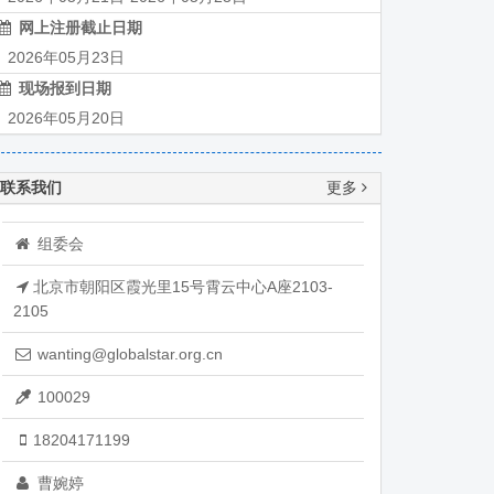
网上注册截止日期
026年05月23日
现场报到日期
026年05月20日
联系我们
更多
组委会
北京市朝阳区霞光里15号霄云中心A座2103-
2105
wanting@globalstar.org.cn
100029
18204171199
曹婉婷