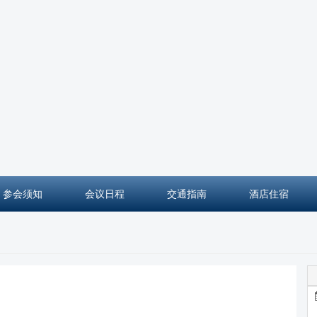
参会须知
会议日程
交通指南
酒店住宿
2